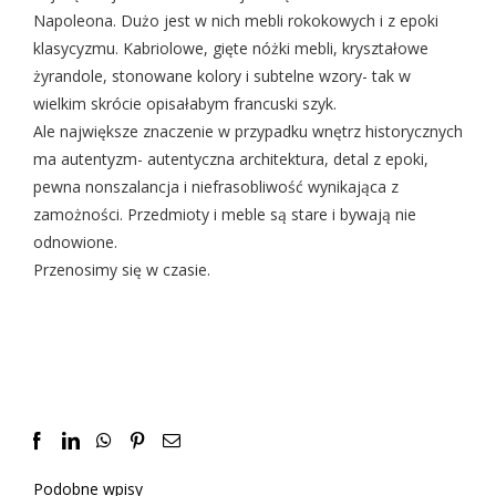
Napoleona. Dużo jest w nich mebli rokokowych i z epoki
klasycyzmu. Kabriolowe, gięte nóżki mebli, kryształowe
żyrandole, stonowane kolory i subtelne wzory- tak w
wielkim skrócie opisałabym francuski szyk.
Ale największe znaczenie w przypadku wnętrz historycznych
ma autentyzm- autentyczna architektura, detal z epoki,
pewna nonszalancja i niefrasobliwość wynikająca z
zamożności. Przedmioty i meble są stare i bywają nie
odnowione.
Przenosimy się w czasie.
Facebook
LinkedIn
WhatsApp
Pinterest
Email
Podobne wpisy