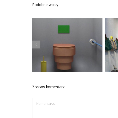
Podobne wpisy
Kolorowa łazienka
Zostaw komentarz
Comment