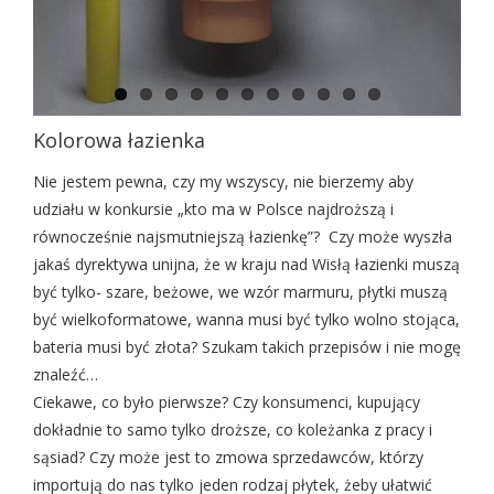
Kolorowa łazienka
Nie jestem pewna, czy my wszyscy, nie bierzemy aby
udziału w konkursie „kto ma w Polsce najdroższą i
równocześnie najsmutniejszą łazienkę”? Czy może wyszła
jakaś dyrektywa unijna, że w kraju nad Wisłą łazienki muszą
być tylko- szare, beżowe, we wzór marmuru, płytki muszą
być wielkoformatowe, wanna musi być tylko wolno stojąca,
bateria musi być złota? Szukam takich przepisów i nie mogę
znaleźć…
Ciekawe, co było pierwsze? Czy konsumenci, kupujący
dokładnie to samo tylko droższe, co koleżanka z pracy i
sąsiad? Czy może jest to zmowa sprzedawców, którzy
importują do nas tylko jeden rodzaj płytek, żeby ułatwić