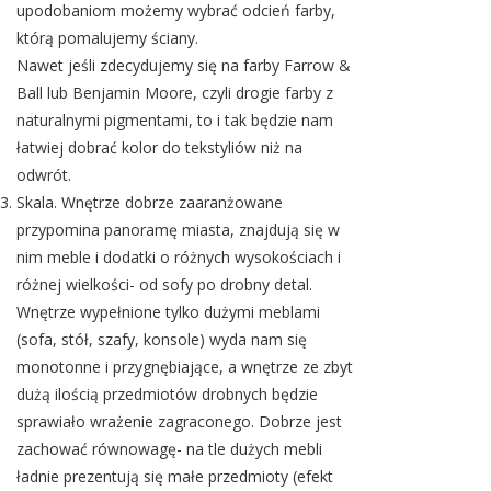
upodobaniom możemy wybrać odcień farby,
którą pomalujemy ściany.
Nawet jeśli zdecydujemy się na farby Farrow &
Ball lub Benjamin Moore, czyli drogie farby z
naturalnymi pigmentami, to i tak będzie nam
łatwiej dobrać kolor do tekstyliów niż na
odwrót.
Skala. Wnętrze dobrze zaaranżowane
przypomina panoramę miasta, znajdują się w
nim meble i dodatki o różnych wysokościach i
różnej wielkości- od sofy po drobny detal.
Wnętrze wypełnione tylko dużymi meblami
(sofa, stół, szafy, konsole) wyda nam się
monotonne i przygnębiające, a wnętrze ze zbyt
dużą ilością przedmiotów drobnych będzie
sprawiało wrażenie zagraconego. Dobrze jest
zachować równowagę- na tle dużych mebli
ładnie prezentują się małe przedmioty (efekt