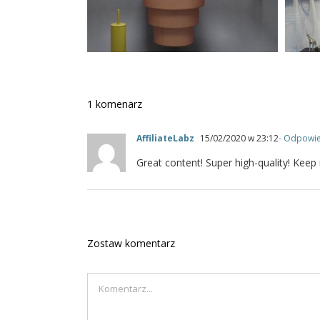
1 komenarz
AffiliateLabz
15/02/2020 w 23:12
- Odpowi
Great content! Super high-quality! Keep 
Zostaw komentarz
Comment