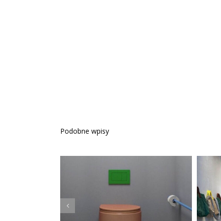
Podobne wpisy
Kolorowa łazienka