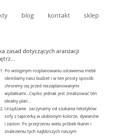
kty
blog
kontakt
sklep
lka zasad dotyczących aranżacji
ętrz…
Po wstępnym rozplanowaniu ustawienia mebli
określamy nasz budżet i w ten prosty sposób
chronimy się przed niezaplanowanymi
wydatkami…Ciężko jednak jest zrealizować ten
idealny plan…
Urządzanie zaczynamy od szukania tekstyliów:
sofy z tapicerką w ulubionym kolorze, dywanów
i zasłon. Po przejrzeniu wielu próbek tkanin i
znalezieniu tych najbliższych naszym