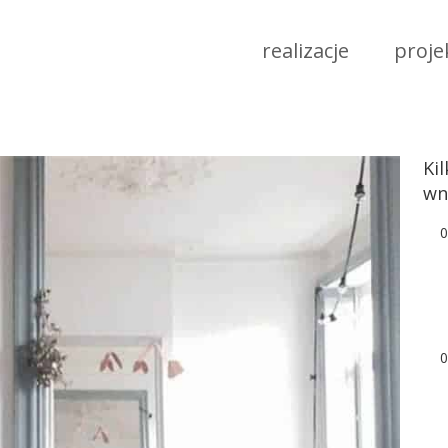
realizacje
proje
Ki
wn