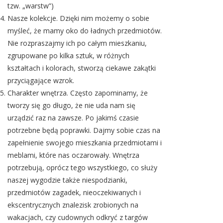
tzw. „warstw”)
Nasze kolekcje. Dzięki nim możemy o sobie
myśleć, że mamy oko do ładnych przedmiotów.
Nie rozpraszajmy ich po całym mieszkaniu,
zgrupowane po kilka sztuk, w różnych
kształtach i kolorach, stworzą ciekawe zakątki
przyciągające wzrok.
Charakter wnętrza. Często zapominamy, że
tworzy się go długo, że nie uda nam się
urządzić raz na zawsze. Po jakimś czasie
potrzebne będą poprawki. Dajmy sobie czas na
zapełnienie swojego mieszkania przedmiotami i
meblami, które nas oczarowały. Wnętrza
potrzebują, oprócz tego wszystkiego, co służy
naszej wygodzie także niespodzianki,
przedmiotów zagadek, nieoczekiwanych i
ekscentrycznych znalezisk zrobionych na
wakacjach, czy cudownych odkryć z targów