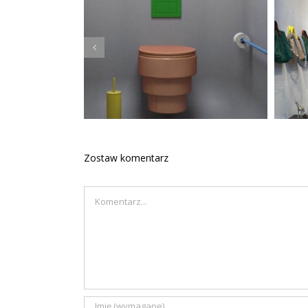
Kolorowa łazienka
Zostaw komentarz
Comment