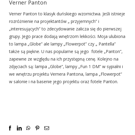
Verner Panton
Verner Panton to klasyk duńskiego wzornictwa. Jeśli istnieje
rozróżnienie na projektantów „ przyjemnych” i
„interesujących” to zdecydowanie zalicza się do pierwszej
grupy. Jego prace dodają wnętrzom lekkości. Moja ulubiona
to lampa „Globe” ale lampy „Flowerpot” czy „ Pantella”
także są piękne. U nas popularne są jego fotele „Panton”,
zapewne ze względu na ich przystępną cenę. Kolejno na
zdjęciach są: lampa „Globe”, lampy „Fun 1 DM” w sypialni i
we wnętrzu projektu Vernera Pantona, lampa „Flowerpot”
w salonie i na basenie jego projektu oraz fotele Panton.
Facebook
LinkedIn
WhatsApp
Pinterest
Email