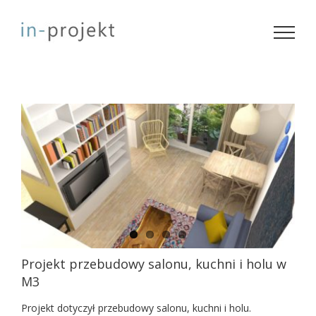
Skip
to
content
Projekt przebudowy salonu, kuchni i holu w
M3
Projekt dotyczył przebudowy salonu, kuchni i holu.