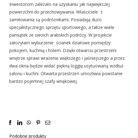
Inwestorom zależało na uzyskaniu jak największej
powierzchni do przechowywania. Właściciele z
zamiłowania są podróżnikami. Posiadają dużo
specjalistycznego sprzętu sportowego, a także wiele
pamiątek ze swoich arabskich podróży. W projekcie
założyłam wyburzenie ścianek działowe pomiędzy
pokojem, kuchnią i holem. Dzięki otwarciu przestrzeni
wnętrze sprawi wrażenie większego i jaśniejszego a przez
dwa okna będzie widać piękną loggię usytuowaną wzdłuż
salonu i kuchni. Otwarta przestrzeń umożliwia powstanie
bardzo pojemnej szafy wnękowej.
Facebook
LinkedIn
WhatsApp
Pinterest
Email
Podobne produkty