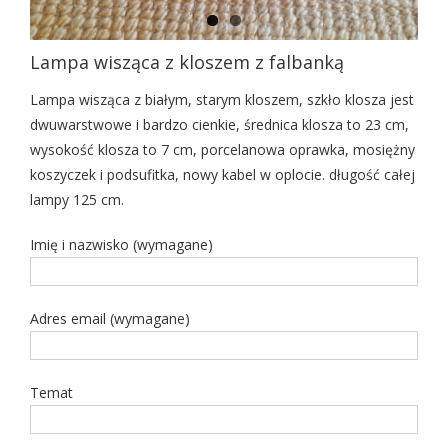
Lampa wisząca z kloszem z falbanką
Lampa wisząca z białym, starym kloszem, szkło klosza jest
dwuwarstwowe i bardzo cienkie, średnica klosza to 23 cm,
wysokość klosza to 7 cm, porcelanowa oprawka, mosiężny
koszyczek i podsufitka, nowy kabel w oplocie. długość całej
lampy 125 cm.
Imię i nazwisko (wymagane)
Adres email (wymagane)
Temat