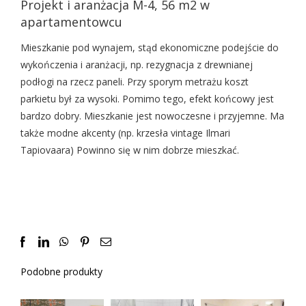
Projekt i aranżacja M-4, 56 m2 w
apartamentowcu
Mieszkanie pod wynajem, stąd ekonomiczne podejście do
wykończenia i aranżacji, np. rezygnacja z drewnianej
podłogi na rzecz paneli. Przy sporym metrażu koszt
parkietu był za wysoki. Pomimo tego, efekt końcowy jest
bardzo dobry. Mieszkanie jest nowoczesne i przyjemne. Ma
także modne akcenty (np. krzesła vintage Ilmari
Tapiovaara) Powinno się w nim dobrze mieszkać.
Facebook
LinkedIn
WhatsApp
Pinterest
Email
Podobne produkty
Remont
M-3, 35m2
Projekt i